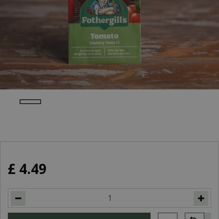
£
4
.
49